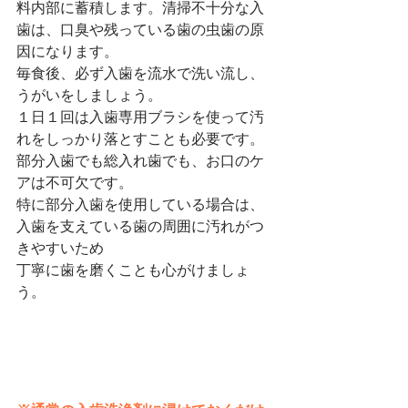
料内部に蓄積します。清掃不十分な入
歯は、口臭や残っている歯の虫歯の原
因になります。
毎食後、必ず入歯を流水で洗い流し、
うがいをしましょう。
１日１回は入歯専用ブラシを使って汚
れをしっかり落とすことも必要です。
部分入歯でも総入れ歯でも、お口のケ
アは不可欠です。
特に部分入歯を使用している場合は、
入歯を支えている歯の周囲に汚れがつ
きやすいため
丁寧に歯を磨くことも心がけましょ
う。