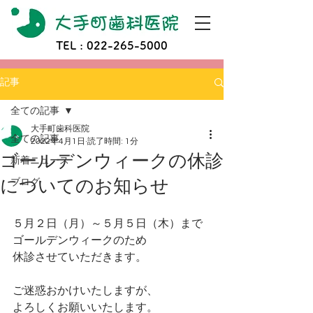
TEL :
022-265-5000
記事
全ての記事
大手町歯科医院
全ての記事
2022年4月1日
読了時間: 1分
ゴールデンウィークの休診
新着ニュース
についてのお知らせ
ブログ
５月２日（月）～５月５日（木）まで
ゴールデンウィークのため
休診させていただきます。
ご迷惑おかけいたしますが、
よろしくお願いいたします。