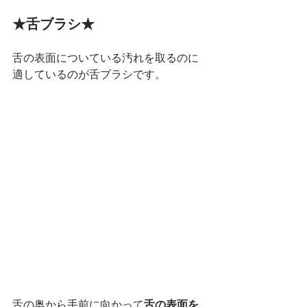
★舌ブラシ★
舌の表面についている汚れを取るのに
適しているのが舌ブラシです。
舌の奥から手前に向かって
舌の表面を