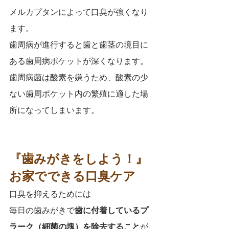
メルカプタンによって口臭が強くなり
ます。
歯周病が進行すると歯と歯茎の境目に
ある歯周病ポケットが深くなります。
歯周病菌は酸素を嫌うため、酸素の少
ない歯周ポケット内の繁殖に適した場
所になってしまいます。
『歯みがきをしよう！』
お家でできる口臭ケア
口臭を抑えるためには
毎日の歯みがきで
歯に付着しているプ
ラーク（細菌の塊）を除去すること
が