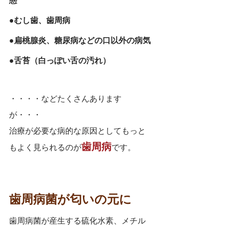
態
●むし歯、歯周病
●扁桃腺炎、糖尿病などの口以外の病気
●舌苔（白っぽい舌の汚れ）
・・・・などたくさんあります
が・・・
治療が必要な病的な原因としてもっと
歯周病
もよく見られるのが
です。
歯周病菌が匂いの元に
歯周病菌が産生する硫化水素、メチル