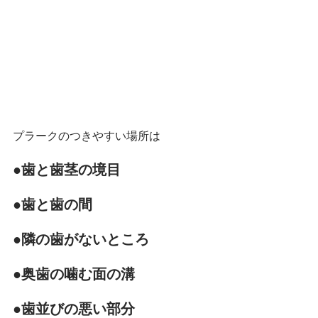
プラークのつきやすい場所は
●歯と歯茎の境目
●歯と歯の間
●隣の歯がないところ
●奥歯の噛む面の溝
●歯並びの悪い部分