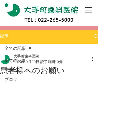
TEL :
022-265-5000
記事
全ての記事
大手町歯科医院
全ての記事
2023年9月29日
読了時間: 0分
患者様へのお願い
新着ニュース
ブログ