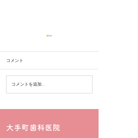
コメント
お知らせ
お知らせ(提携
コメントを追加…
いてご確認くだ
大手町歯科医院