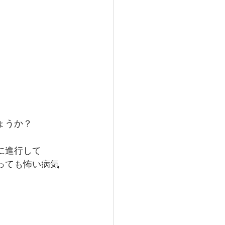
ょうか？
に進行して
っても怖い病気