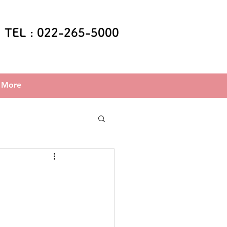
TEL : 022-265-5000
More
TEL : 022-265-5000