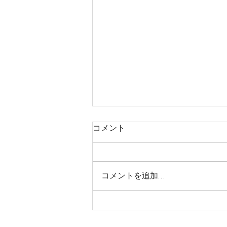
コメント
コメントを追加…
お知らせ(※健康保険証につ
いてご確認ください)