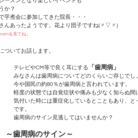
シーズンとなり楽しいイベントも
うか？
で芋煮会に参加してきた院長・・・
さんあったようです。花より団子ですね(〃▽〃)
gramを見てね」
についてお話します。
「歯周病」
テレビやCM等で良く耳にする
みなさんは歯周病についてどのくらいご存じでし
今や国民の約80％が歯周病と言われています。
軽度の状態では自覚症状や痛みも少なく知らぬ間
気付いた時には重症化しているとこともあり、と
です。
歯周病のサイン見逃してはいませんか？
　～歯周病のサイン～