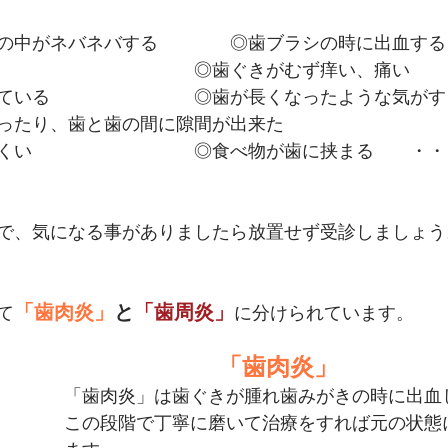
の中がネバネバする　　　　◎歯ブラシの時に出血する
　　　　　　　　　　　◎歯ぐきがむず痒い、痛い
◎歯ぐきが赤く腫れている				◎歯が長くなったような気が
ったり、歯と歯の間に隙間が出来た
くい　　　　　　　　　◎食べ物が歯に挟まる　　・・
で、気になる事がありましたら放置せず受診しましょう
「歯肉炎」
と
「歯周炎」
て
に分けられています。
　　　　　　　　　　「歯肉炎」
「歯肉炎」は歯ぐきが腫れ歯みがきの時に出血
この段階で丁寧に磨いて治療をすれば元の状態