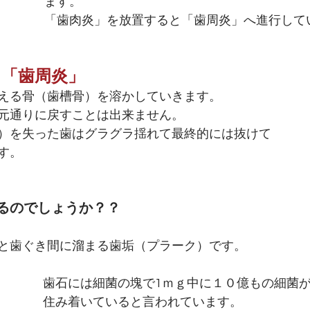
ます。
「歯肉炎」を放置すると「歯周炎」へ進行して
　「歯周炎」
える骨（歯槽骨）を溶かしていきます。
元通りに戻すことは出来ません。
）を失った歯はグラグラ揺れて最終的には抜けて
す。
るのでしょうか？？
と歯ぐき間に溜まる歯垢（プラーク）です。
歯石には細菌の塊で1ｍｇ中に１０億もの細菌
住み着いていると言われています。