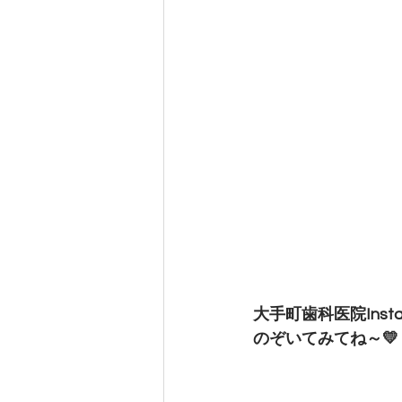
大手町歯科医院Inst
のぞいてみてね～💛