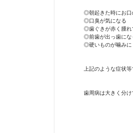
◎朝起きた時にお口
◎口臭が気になる　
◎前歯が出っ歯にな
◎硬いものが噛みに
上記のような症状等
歯周病は大きく分け
　　　　　　