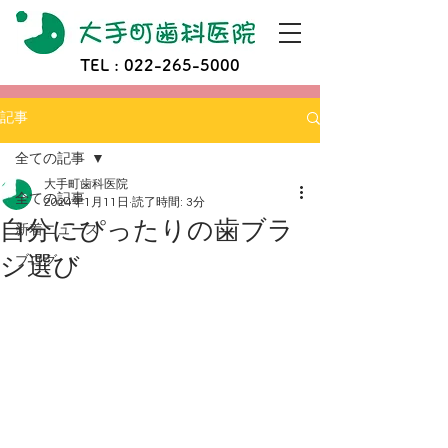
TEL :
022-265-5000
記事
全ての記事
大手町歯科医院
全ての記事
2024年1月11日
読了時間: 3分
自分にぴったりの歯ブラ
新着ニュース
シ選び
ブログ