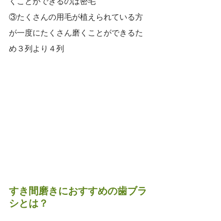
くことができるのは密毛
③たくさんの用毛が植えられている方
が一度にたくさん磨くことができるた
め３列より４列
すき間磨きにおすすめの歯ブラ
シとは？