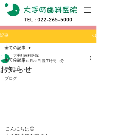
TEL :
022-265-5000
記事
全ての記事
大手町歯科医院
全ての記事
2025年12月22日
読了時間: 1分
お知らせ
新着ニュース
ブログ
こんにちは😊