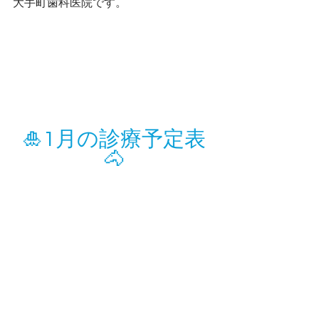
大手町歯科医院です。
🎍1月の診療予定表
🐴