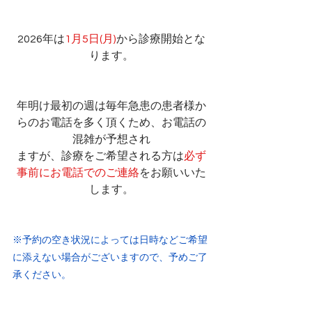
2026年は
1月5日(月)
から診療開始とな
ります。
年明け最初の週は毎年急患の患者様か
らのお電話を多く頂くため、お電話の
混雑が予想され
ますが、診療をご希望される方は
必ず
事前にお電話でのご連絡
をお願いいた
します。
※予約の空き状況によっては日時などご希望
に添えない場合がございますので、予めご了
承ください。