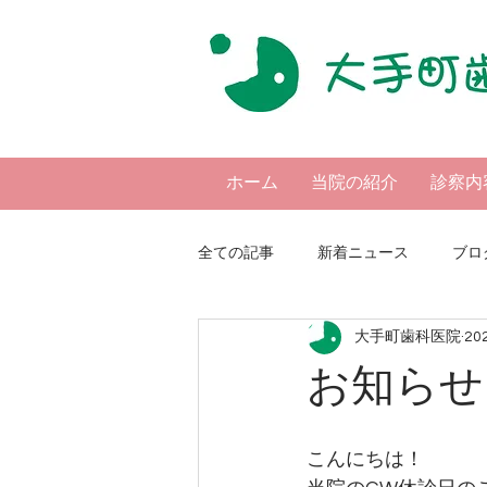
ホーム
当院の紹介
診察内
全ての記事
新着ニュース
ブロ
大手町歯科医院
20
お知らせ
こんにちは！