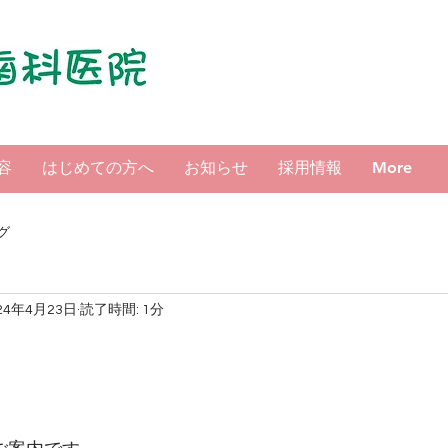
容
はじめての方へ
お知らせ
採用情報
More
グ
24年4月23日
読了時間: 1分