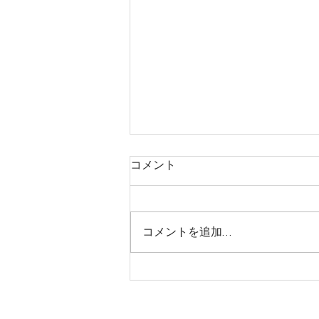
コメント
コメントを追加…
お知らせ(※健康保険証につ
いてご確認ください)