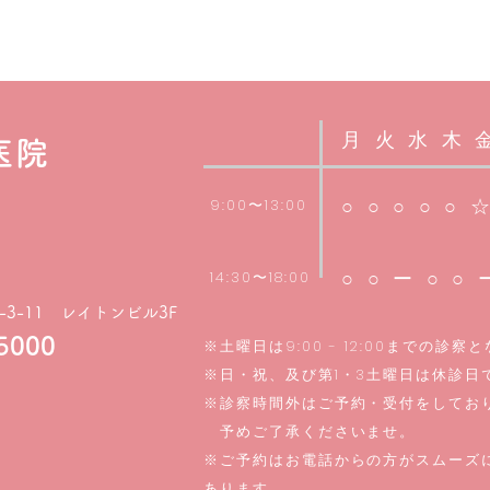
月火水木
医院
○○
○○○
9:00〜13:00
○○ー○○
14:30〜18:00
3-11 レイトンビル3F
-5000
※土曜日は9:00 - 12:00までの診察
※日・祝、及び第1・3土曜日は休診日
※診察時間外はご予約・受付をしてお
​ 予めご了承くださいませ。
※ご予約はお電話からの方がスムーズ
あります。